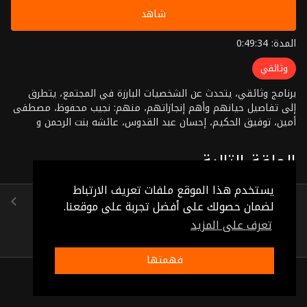
شاهد
المدة: 0:49:34
وثائقي
برنامج وثائقي، يتحدث عن الشخصيات البارزة في المجتمع، يتطرق
إلى تفاصيل حيانهم وأهم إنجازاتهم، منهم: نجيب محفوظ، مصطفى
أمين، توفيق الحكيم، إحسان عبد القدوس، عائشه بنت الرحمن و
غيرهم
الحلقة التالية
يستخدم هذا الموقع ملفات تعريف الارتباط
ميشال طراد
لضمان حصولك على أفضل تجربة على موقعنا.
(0:55:11)
تعرف على المزيد
فهمتها
ذات صلة