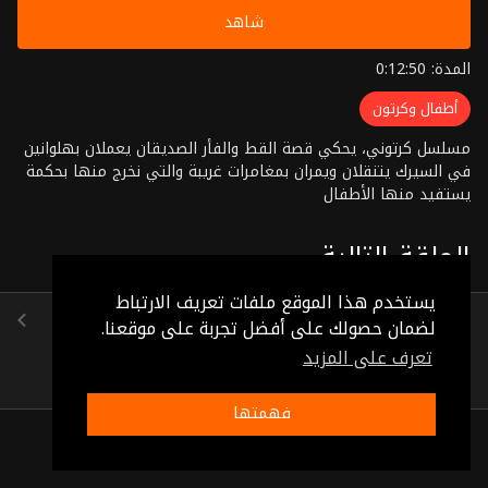
شاهد
المدة: 0:12:50
أطفال وكرتون
مسلسل كرتوني، يحكي قصة القط والفأر الصديقان يعملان بهلوانين
في السيرك يتنقلان ويمران بمغامرات غريبة والتي نخرج منها بحكمة
يستفيد منها الأطفال
الحلقة التالية
يستخدم هذا الموقع ملفات تعريف الارتباط
الحلقة 29
لضمان حصولك على أفضل تجربة على موقعنا.
(0:11:50)
تعرف على المزيد
فهمتها
ذات صلة