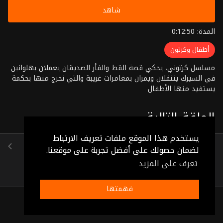
شاهد
المدة: 0:12:50
أطفال وكرتون
مسلسل كرتوني، يحكي قصة القط والفأر الصديقان يعملان بهلوانين
في السيرك يتنقلان ويمران بمغامرات غريبة والتي نخرج منها بحكمة
يستفيد منها الأطفال
الحلقة التالية
يستخدم هذا الموقع ملفات تعريف الارتباط
الحلقة 29
لضمان حصولك على أفضل تجربة على موقعنا.
(0:11:50)
تعرف على المزيد
فهمتها
ذات صلة