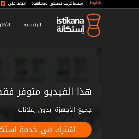
-
-
سينما عربية تستحق المشاهدة
اتبعنا على
English
الرئيسية
الأكث
هذا الفيديو متوفر فقط
جميع الأجهزة. بدون إعلانات.
اشترك في خدمة إستكا