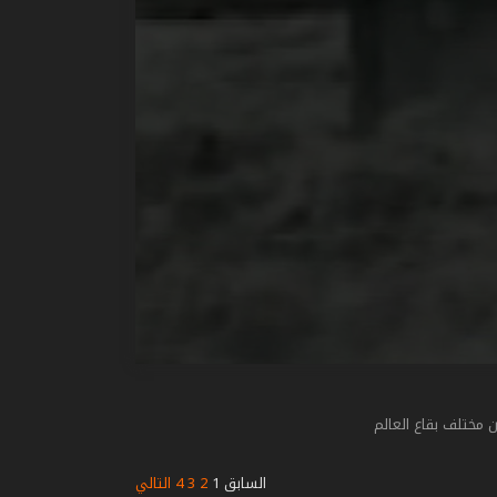
ن مختلف بقاع العالم
السابق
1
2
3
4
التالي