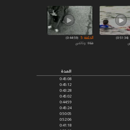
الحلقة 5
‏ (0:51:34)
‏ (0:44:59)
ي
قناة:
وثائقي
المدة
0:45:08
0:45:12
0:43:28
0:45:02
0:44:59
0:45:24
0:50:05
0:52:06
0:41:18