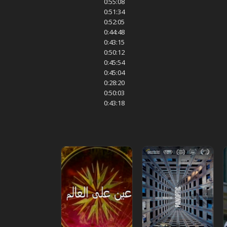
0:55:08
0:51:34
0:52:05
0:44:48
0:43:15
0:50:12
0:45:54
0:45:04
0:28:20
0:50:03
0:43:18