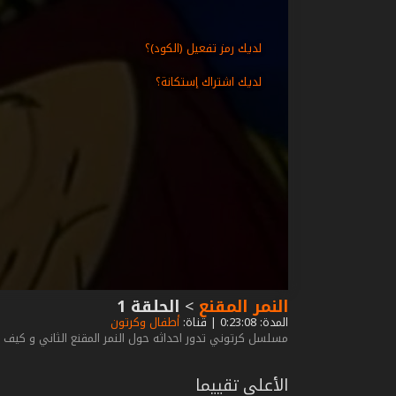
لديك رمز تفعيل (الكود)؟
لديك اشتراك إستكانة؟
النمر المقنع
>
الحلقة 1
المدة: 0:23:08 | قناة:
أطفال وكرتون
مسلسل كرتوني تدور احداثه حول النمر المقنع الثاني و كيف
الأعلى تقييما