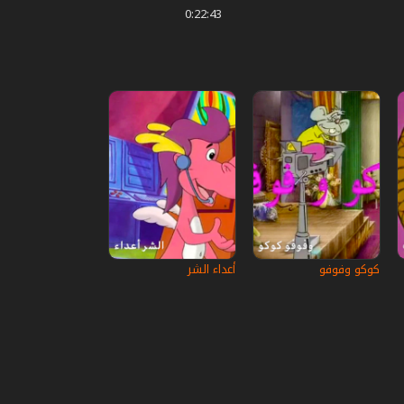
0:22:43
كوكو وفوفو
أعداء الشر