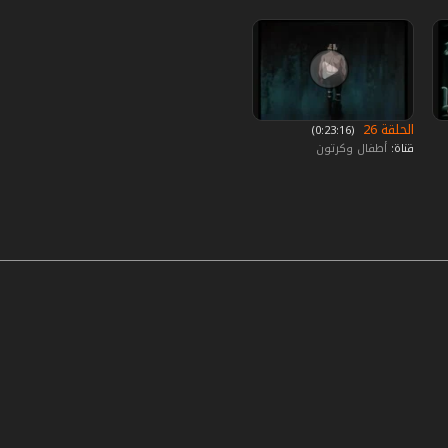
الحلقة 26
‏ (0:23:16)
قناة:
أطفال وكرتون