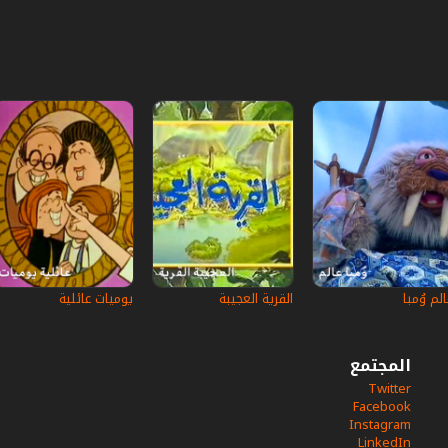
الم وُمبا
القرية العجيبة
يوميات عائلية
المجتمع
Twitter
Facebook
Instagram
LinkedIn