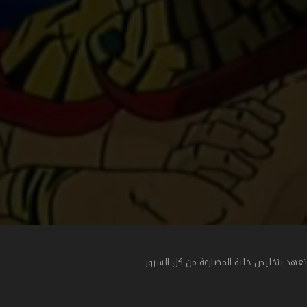
 تعهد بتخليص حلبة المصارعة من كل الشرور