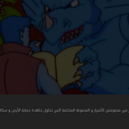
 مجموعتين الأشرار و المجموعة المخلصة التي تحاول جاهدة حماية الأرض و سكانه