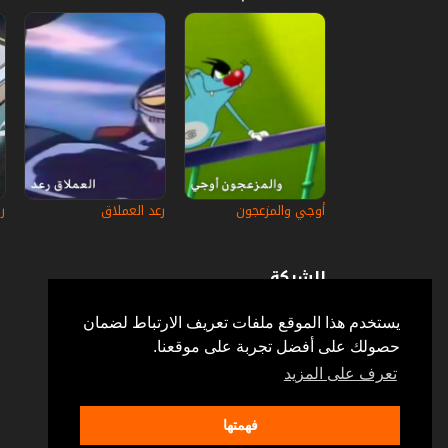
أوجي والمزعجون
رعد العملاق
ر
الشركة
عن إستكانة
أسئلة وأجوبة
يستخدم هذا الموقع ملفات تعريف الارتباط لضمان
في الإعلام
حصولك على أفضل تجربة على موقعنا.
خدمة الزبائن
إتصل بنا
تعرف على المزيد
فهمتها