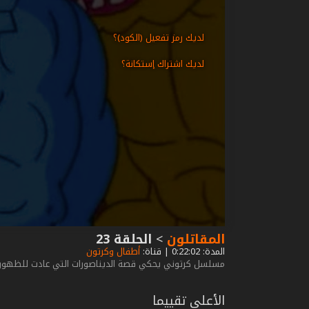
لديك رمز تفعيل (الكود)؟
لديك اشتراك إستكانة؟
المقاتلون
>
الحلقة 23
المدة: 0:22:02 | قناة:
أطفال وكرتون
مسلسل كرتوني يحكي قصة الديناصورات التي عادت للظهور في
الأعلى تقييما