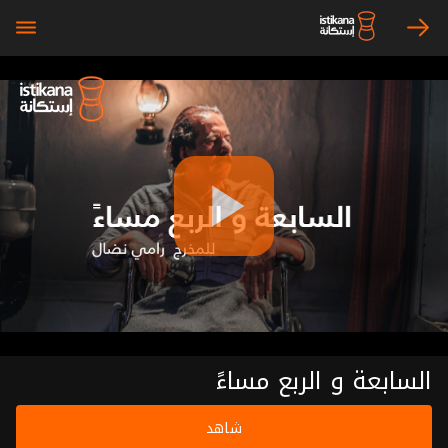
bars
arrow_right
Play
Video
السابعة و الربع مساءً
شاهد