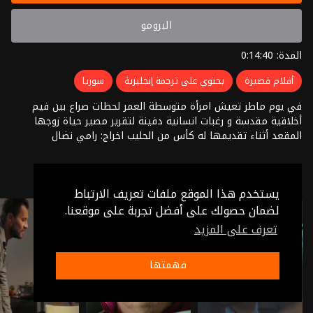
البرومو
المدة: 0:14:40
أفلام قصيرة
يحتوي على ترجمة إنجليزية
سوريا
في يوم ماطر تعيش امرأة متوسطة العمر لحظات صراع بين فيم
أخلاقية مقدسة و رغبات انسانية دفينة لتقرير مصير حياة زوجها
المقعد أثناء تقديمها له كأس من الحليب اخراج: رامي نضال
ذات صلة
يستخدم هذا الموقع ملفات تعريف الارتباط
لضمان حصولك على أفضل تجربة على موقعنا.
تعرف على المزيد
فهمتها