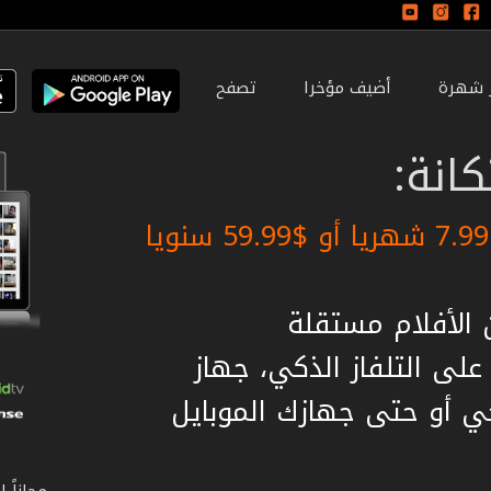
ر شهرة
أضيف مؤخرا
تصفح
انة:
لى التلفاز الذكي، جهاز
ي أو حتى جهازك الموبايل