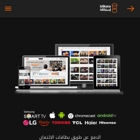
bars
arrow_right
الدفع عن طريق بطاقات الائتمان