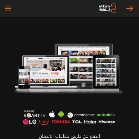
bars
arrow_right
الدفع عن طريق بطاقات الائتمان