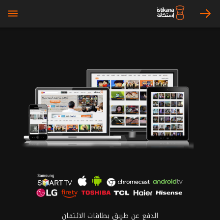
bars
arrow_right
الدفع عن طريق بطاقات الائتمان