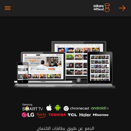
bars
arrow_right
الدفع عن طريق بطاقات الائتمان