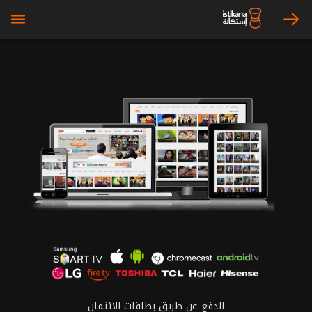
bars
arrow_right
الدفع عن طريق بطاقات الائتمان