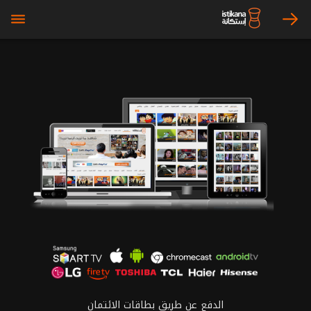
bars
arrow_right
الدفع عن طريق بطاقات الائتمان