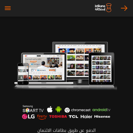
bars
arrow_right
الدفع عن طريق بطاقات الائتمان