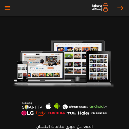
bars
arrow_right
الدفع عن طريق بطاقات الائتمان