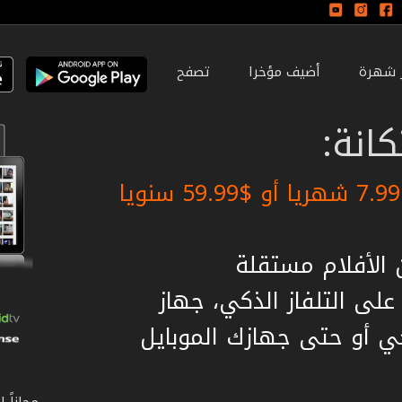
ر شهرة
أضيف مؤخرا
تصفح
انة:
لى التلفاز الذكي، جهاز
ي أو حتى جهازك الموبايل