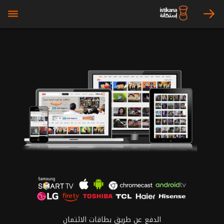
bars
arrow_right
الدفع عن طريق بطاقات الائتمان