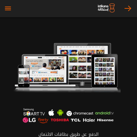
bars
arrow_right
الدفع عن طريق بطاقات الائتمان