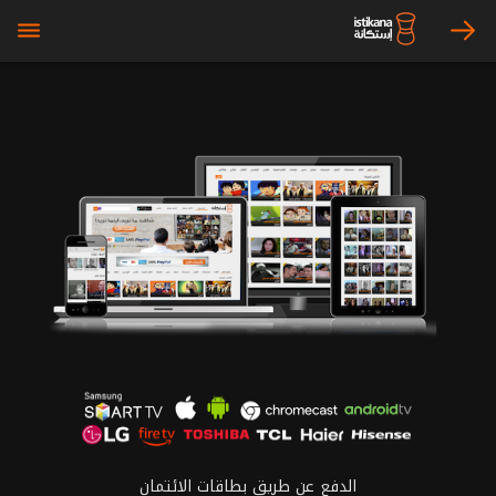
bars
arrow_right
الدفع عن طريق بطاقات الائتمان