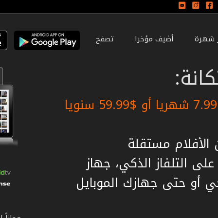
ر شهرة
أضيف مؤخرا
تصفح
انة:
لى التلفاز الذكي، جهاز
ي أو حتى جهازك الموبايل