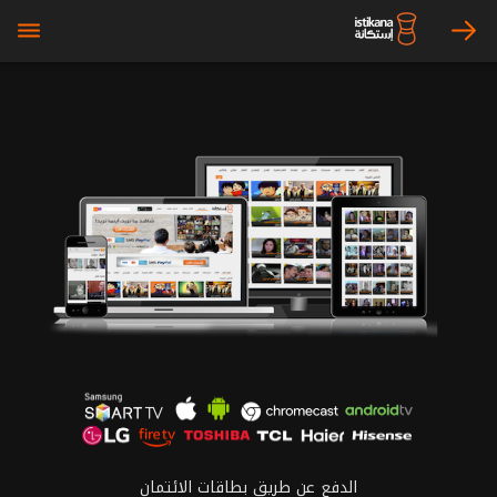
bars
arrow_right
الدفع عن طريق بطاقات الائتمان