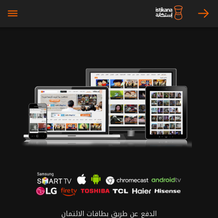
bars
arrow_right
الدفع عن طريق بطاقات الائتمان