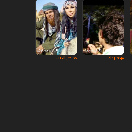
موعد زفاف
مخاوي الذيب