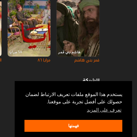
قمر بني هاشم
مرايا ٨٦
ا
الشركة
عن إستكانة
أسئلة وأجوبة
يستخدم هذا الموقع ملفات تعريف الارتباط لضمان
في الإعلام
حصولك على أفضل تجربة على موقعنا.
خدمة الزبائن
إتصل بنا
تعرف على المزيد
فهمتها