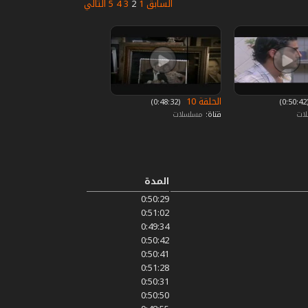
السابق
1
2
3
4
5
التالي
الحلقة 10
0)
‏ (0:48:32)
لات
قناة:
مسلسلات
المدة
0:50:29
0:51:02
0:49:34
0:50:42
0:50:41
0:51:28
0:50:31
0:50:50