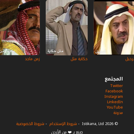
لرحيل
حكاية مثل
زمن ماجد
المجتمع
Twitter
Facebook
Instagram
LinkedIn
YouTube
مدونة
© 2026 Istikana, Ltd
-
شروط الإستخدام
-
شروط الخصوصية
صنع بـ ❤️ من الأردن