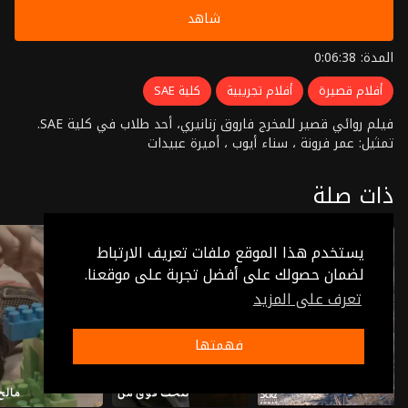
شاهد
المدة: 0:06:38
أفلام قصيرة
أفلام تجريبية
كلية SAE
فيلم روائي قصير للمخرج فاروق زنانيري، أحد طلاب في كلية SAE.
تمثيل: عمر فرونة ، سناء أيوب ، أميرة عبيدات
ذات صلة
يستخدم هذا الموقع ملفات تعريف الارتباط
لضمان حصولك على أفضل تجربة على موقعنا.
تعرف على المزيد
فهمتها