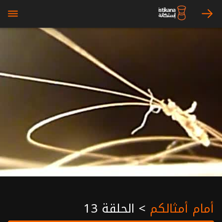
bars
arrow_right
أمام أمثالكم
>
الحلقة 13