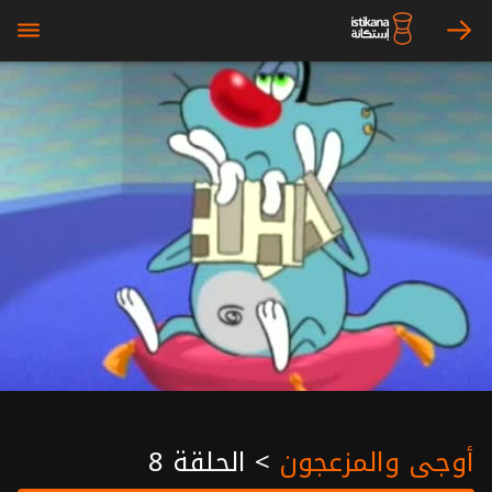
bars
arrow_right
أوجي والمزعجون
>
الحلقة 8