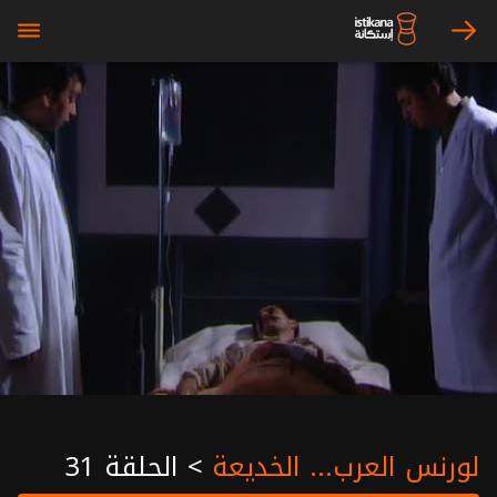
bars
arrow_right
لورنس العرب... الخديعة
>
الحلقة 31