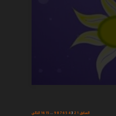
السابق
1
2
3
4
5
6
7
8
9
…
15
16
التالي