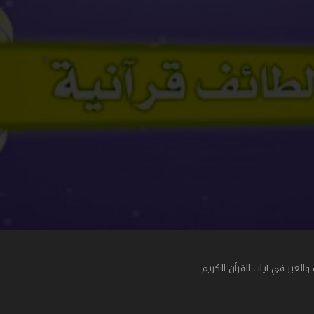
لعبر في آيات القرأن الكريم