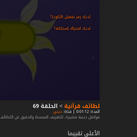
لديك رمز تفعيل (الكود)؟
لديك اشتراك إستكانة؟
لطائف قرآنية
>
الحلقة 69
المدة: 0:01:12 | قناة:
ديني
فواصل دينية قصيرة، للتعريف المبسط والدقيق عن اللطائف وا
الأعلى تقييما