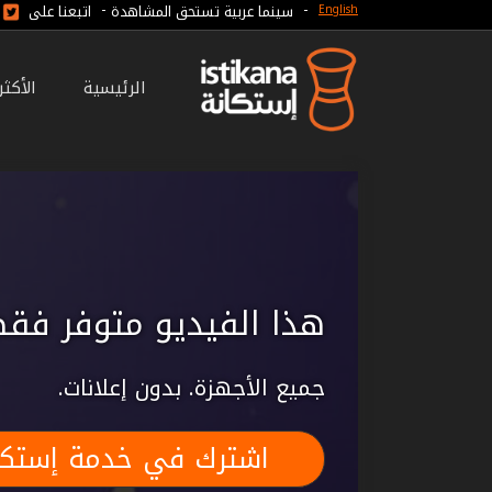
-
-
سينما عربية تستحق المشاهدة
اتبعنا على
English
الرئيسية
الأكث
هذا الفيديو متوفر فقط
جميع الأجهزة. بدون إعلانات.
اشترك في خدمة إستكا