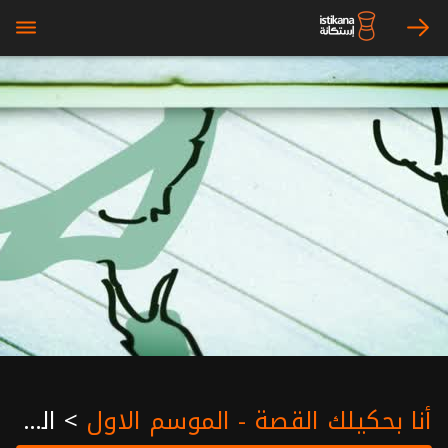
bars
arrow_right
أنا بحكيلك القصة - الموسم الاول
>
الحلقة 5