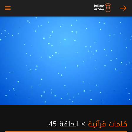
bars
arrow_right
كلمات قرآنية
>
الحلقة 45