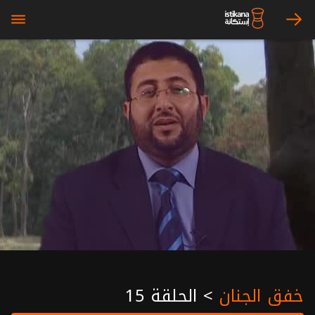
bars
arrow_right
خفق الجنان
>
الحلقة 15