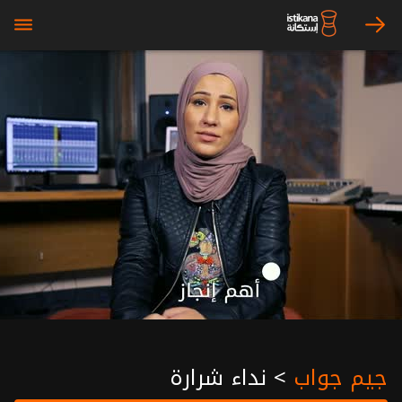
bars
arrow_right
جيم جواب
>
نداء شرارة