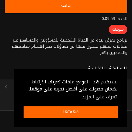
شاهد
المدة: 0:09:53
منوعات
برنامج يعرض نبذة عن الحياة الشخصية للمسؤولين والمشاهير عبر
مقابلات معهم يجيبون فيها عن تساؤلات تثير اهتمام متابعيهم
والمعجبين بهم
الحلقة التالية
يستخدم هذا الموقع ملفات تعريف الارتباط
هند الفايز
لضمان حصولك على أفضل تجربة على موقعنا.
(0:05:32)
تعرف على المزيد
فهمتها
ذات صلة