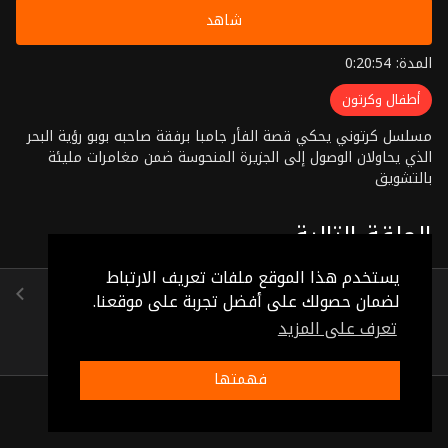
شاهد
المدة: 0:20:54
أطفال وكرتون
مسلسل كرتوني يحكي قصة الفأر جامبا برفقة صاحبه بوبو رؤية البحر
الذي يحاولان الوصول إلى الجزيرة المنحوسة ضمن مغامرات مليئة
بالتشويق
الحلقة التالية
يستخدم هذا الموقع ملفات تعريف الارتباط
الحلقة 8
لضمان حصولك على أفضل تجربة على موقعنا.
(0:20:59)
تعرف على المزيد
فهمتها
ذات صلة