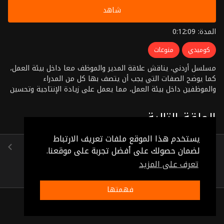
شاهد
المدة: 0:12:09
كوميدي
منوعات
مسلسل أردني، يناقش علاقة المدير والموظف معا داخل بيئة العمل،
كما يوضح الصفات التي يجب أن يتصف بها كل من المدراء
والموظفين داخل بيئة العمل، مما يعمل على زيادة الإنتاجية وتحسين
بيئة العمل
الحلقة التالية
يستخدم هذا الموقع ملفات تعريف الارتباط
الحلقة 28
لضمان حصولك على أفضل تجربة على موقعنا.
(0:11:54)
تعرف على المزيد
فهمتها
ذات صلة