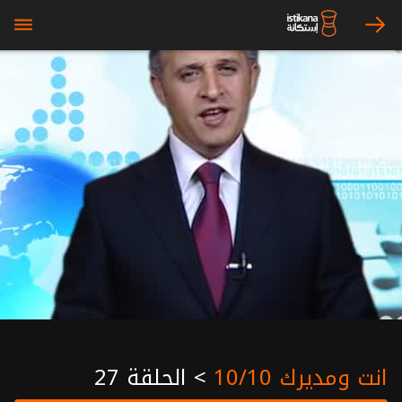
bars
arrow_right
انت ومديرك 10/10
>
الحلقة 27