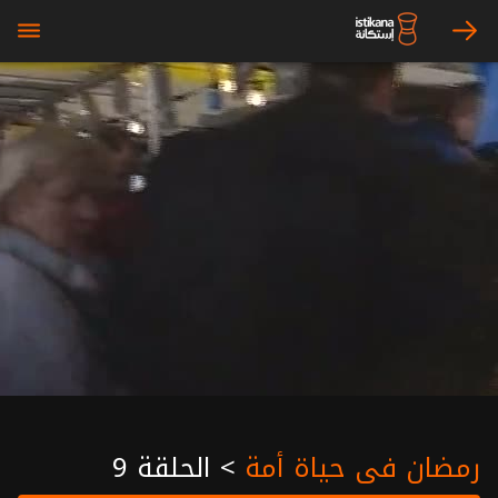
bars
arrow_right
رمضان في حياة أمة
>
الحلقة 9