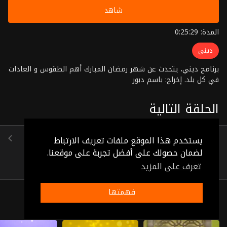
شاهد
المدة: 0:25:29
ديني
برنامج ديني، يتحدث عن شهر رمضان المبارك أهم الطقوس و العادات
في كل بلد. إخراج: باسم دبور
الحلقة التالية
الحلقة 10
يستخدم هذا الموقع ملفات تعريف الارتباط
(0:24:03)
لضمان حصولك على أفضل تجربة على موقعنا.
تعرف على المزيد
فهمتها
ذات صلة