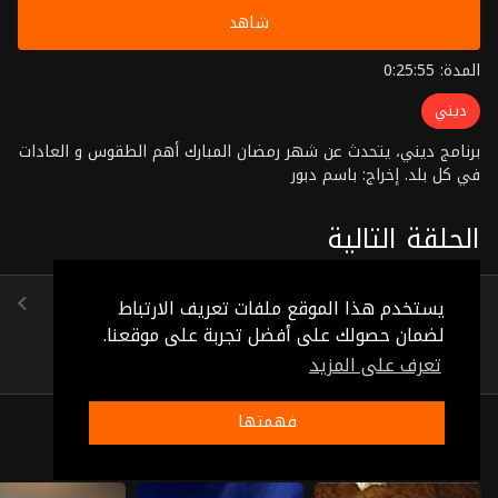
شاهد
المدة: 0:25:55
ديني
برنامج ديني، يتحدث عن شهر رمضان المبارك أهم الطقوس و العادات
في كل بلد. إخراج: باسم دبور
الحلقة التالية
الحلقة 5
يستخدم هذا الموقع ملفات تعريف الارتباط
(0:22:51)
لضمان حصولك على أفضل تجربة على موقعنا.
تعرف على المزيد
فهمتها
ذات صلة