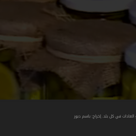
عادات في كل بلد. إخراج: باسم دبور