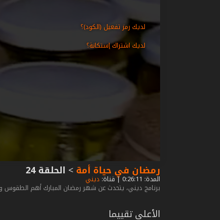
لديك رمز تفعيل (الكود)؟
لديك اشتراك إستكانة؟
رمضان في حياة أمة
>
الحلقة 24
المدة: 0:26:11 | قناة:
ديني
برنامج ديني، يتحدث عن شهر رمضان المبارك أهم الطقوس و ال
الأعلى تقييما