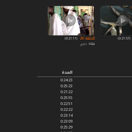
الحلقة 20
‏ (0:21:57)
‏ (0:21:11)
قناة:
ديني
المدة
0:24:23
0:25:23
0:21:22
0:25:55
0:22:51
0:22:22
0:23:14
0:23:09
0:25:29