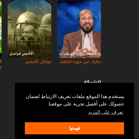
نظرات في سورة الكهف
فواصل الأقصى
ا
ه
الشركة
عن إستكانة
أسئلة وأجوبة
يستخدم هذا الموقع ملفات تعريف الارتباط لضمان
في الإعلام
حصولك على أفضل تجربة على موقعنا.
خدمة الزبائن
إتصل بنا
تعرف على المزيد
فهمتها