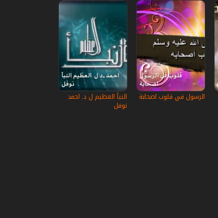
الرسول في قلوب اصحابة
النبأ العظيم ل د. احمد
نوفل