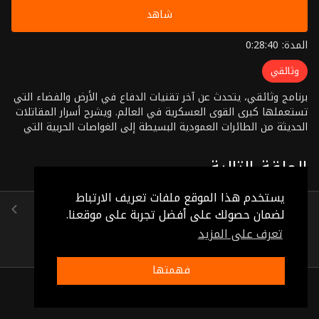
شاهد
المدة: 0:28:40
وثائقي
برنامج وثائقي، يتحدث عن آخر تقنيات الدفاع في الأرض والفضاء التي
تستعملها كبرى القوى العسكرية في العالم. ويشرح أسرار المقاتلات
الحديثة من الطائرات العمودية البسيطة إلى الغواصات الحربية التي
تعمل بالطاقة النووية
الحلقة التالية
يستخدم هذا الموقع ملفات تعريف الارتباط
الحلقة 3
لضمان حصولك على أفضل تجربة على موقعنا.
(0:28:27)
تعرف على المزيد
فهمتها
ذات صلة