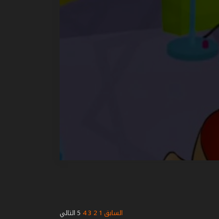
السابق
1
2
3
4
5
التالي