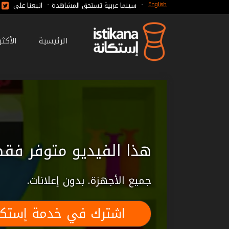
-
-
سينما عربية تستحق المشاهدة
اتبعنا على
English
الرئيسية
الأكث
هذا الفيديو متوفر فقط
جميع الأجهزة. بدون إعلانات.
اشترك في خدمة إستكا