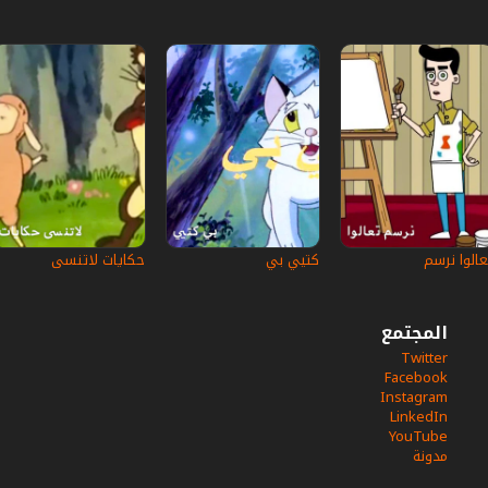
عالوا نرسم
كتيي بي
حكايات لاتنسى
المجتمع
Twitter
Facebook
Instagram
LinkedIn
YouTube
مدونة