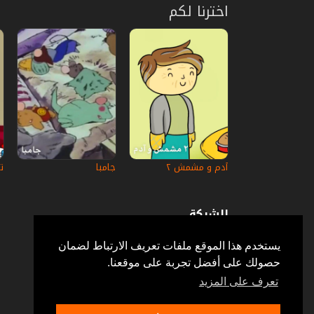
اخترنا لكم
آدم و مشمش ٢
جامبا
ت
الشركة
عن إستكانة
أسئلة وأجوبة
يستخدم هذا الموقع ملفات تعريف الارتباط لضمان
في الإعلام
حصولك على أفضل تجربة على موقعنا.
خدمة الزبائن
إتصل بنا
تعرف على المزيد