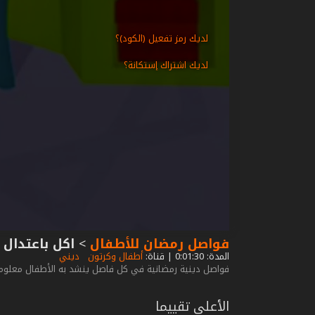
لديك رمز تفعيل (الكود)؟
لديك اشتراك إستكانة؟
فواصل رمضان للأطفال
>
اكل باعتدال
المدة: 0:01:30 | قناة:
أطفال وكرتون
ديني
فواصل دينية رمضانية في كل فاصل ينشد به الأطفال معلومه
الأعلى تقييما