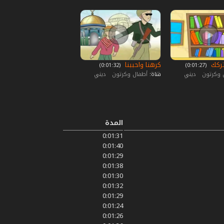
اتركك
كرهنا واحببنا
‏ (0:01:27)
‏ (0:01:32)
 وكرتون
ديني
قناة:
أطفال وكرتون
ديني
المدة
0:01:31
0:01:40
0:01:29
0:01:38
0:01:30
0:01:32
0:01:29
0:01:24
0:01:26