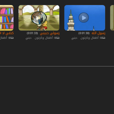
رسول الله
رسولي حبيبي
كتابي لا 
‏ (0:01:30)
‏ (0:01:33)
قناة:
أطفال وكرتون
ديني
قناة:
أطفال وكرتون
ديني
قناة:
أطفال