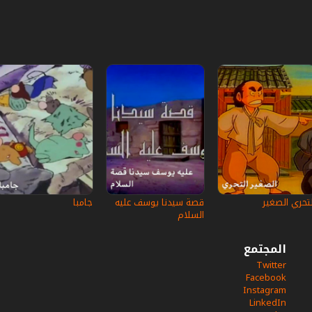
لتحري الصغير
قصة سيدنا يوسف عليه
جامبا
السلام
المجتمع
Twitter
Facebook
Instagram
LinkedIn