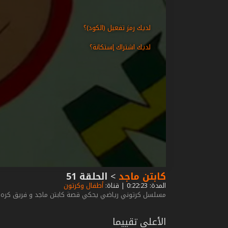
لديك رمز تفعيل (الكود)؟
لديك اشتراك إستكانة؟
كابتن ماجد
>
الحلقة 51
المدة: 0:22:23 | قناة:
أطفال وكرتون
مسلسل كرتوني رياضي يحكي قصة كابتن ماجد و فريق كره ال
الأعلى تقييما