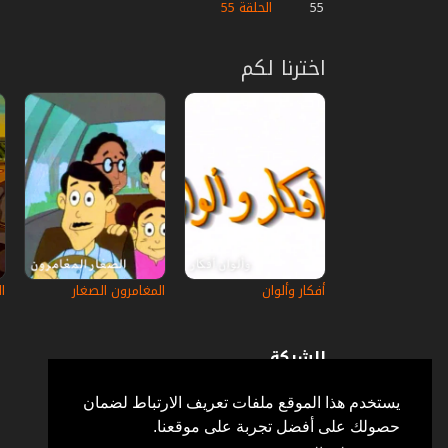
55
الحلقة 55
اخترنا لكم
أفكار وألوان
المغامرون الصغار
ا
الشركة
عن إستكانة
أسئلة وأجوبة
يستخدم هذا الموقع ملفات تعريف الارتباط لضمان
في الإعلام
حصولك على أفضل تجربة على موقعنا.
خدمة الزبائن