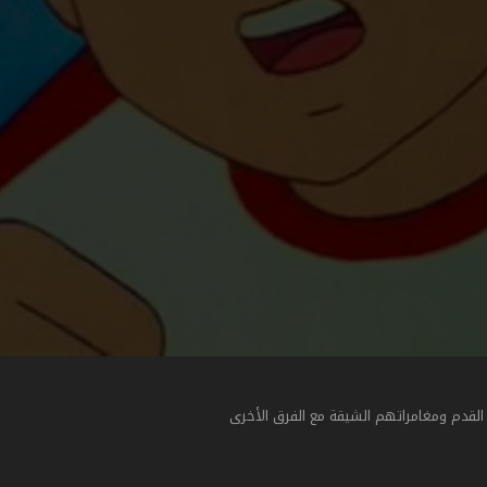
قدم ومغامراتهم الشيقة مع الفرق الأخرى