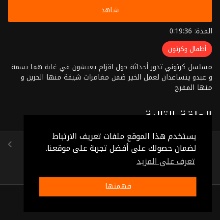
شاهد
المدة: 0:19:36
أطفال وكرتون
مسلسل كرتوني تدور أحداثة حول اقزام يعيشون في غابة هما بسمة
و عبدو يتساعدان لعمل الخير ضمن مغامرات شيقة منها الحزين و
منها المفرح
الحلقة التالية
يستخدم هذا الموقع ملفات تعريف الارتباط
الحلقة 20
لضمان حصولك على أفضل تجربة على موقعنا.
(0:19:05)
تعرف على المزيد
فهمتها
ذات صلة