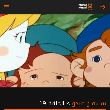
bars
arrow_right
بسمة و عبدو
>
الحلقة 19