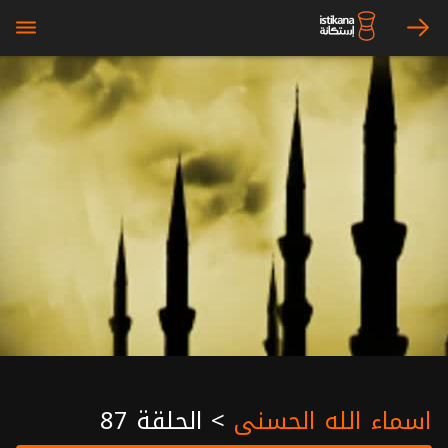
bars
arrow_right
اسماء الله الحسنى
>
الحلقة 87