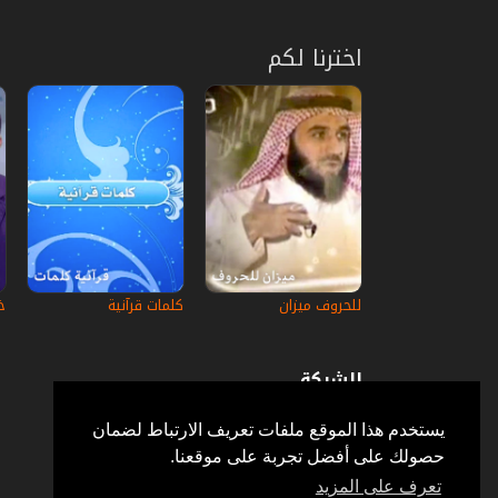
اخترنا لكم
للحروف ميزان
كلمات قرآنية
خ
الشركة
عن إستكانة
أسئلة وأجوبة
يستخدم هذا الموقع ملفات تعريف الارتباط لضمان
في الإعلام
حصولك على أفضل تجربة على موقعنا.
خدمة الزبائن
إتصل بنا
تعرف على المزيد