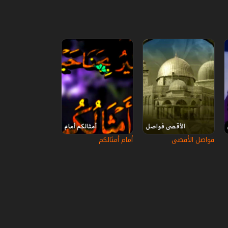
فواصل الأقصى
أمام أمثالكم