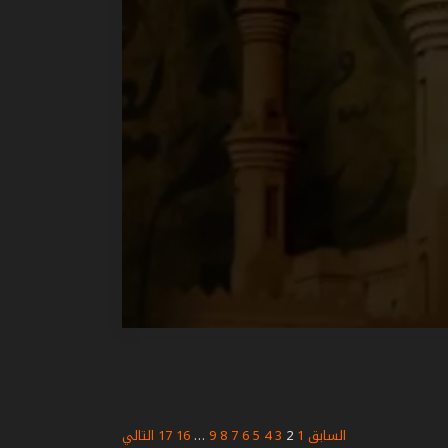
السابق
1
2
3
4
5
6
7
8
9
…
16
17
التالي