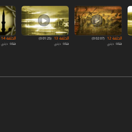
الحلقة 12
الحلقة 13
الحلقة 14
‏ (0:02:07)
‏ (0:01:25)
قناة:
ديني
قناة:
ديني
قناة:
ديني