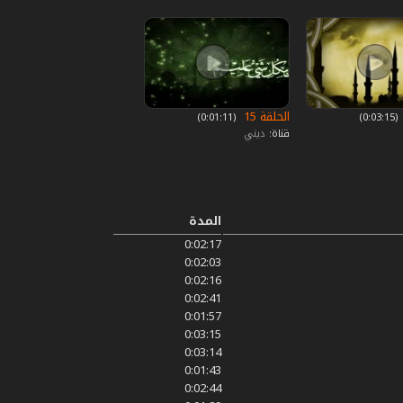
الحلقة 15
‏ (0:03:15)
‏ (0:01:11)
قناة:
ديني
المدة
0:02:17
0:02:03
0:02:16
0:02:41
0:01:57
0:03:15
0:03:14
0:01:43
0:02:44