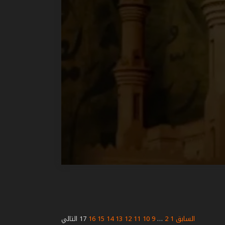
السابق
1
2
…
9
10
11
12
13
14
15
16
17
التالي