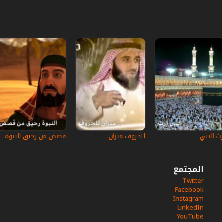
رث النبي‎
للحروف ميزان
قصص من رحيق النبوة
المجتمع
Twitter
Facebook
Instagram
LinkedIn
YouTube