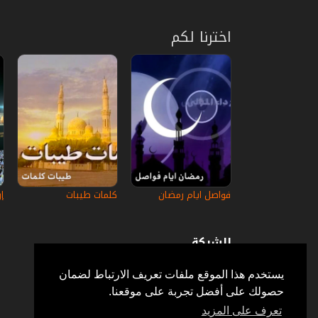
اخترنا لكم
فواصل ايام رمضان
كلمات طيبات
إ
الشركة
عن إستكانة
أسئلة وأجوبة
يستخدم هذا الموقع ملفات تعريف الارتباط لضمان
في الإعلام
حصولك على أفضل تجربة على موقعنا.
خدمة الزبائن
إتصل بنا
تعرف على المزيد