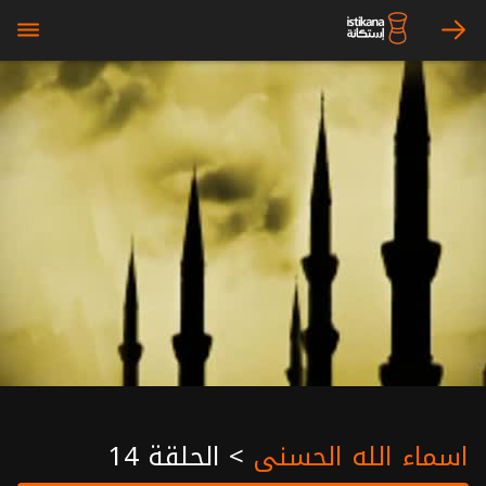
bars
arrow_right
اسماء الله الحسنى
>
الحلقة 14