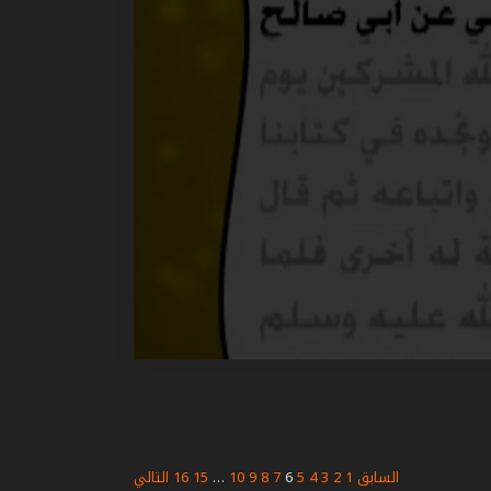
السابق
1
2
3
4
5
6
7
8
9
10
…
15
16
التالي