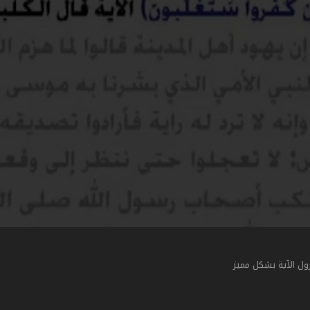
ول الآية بشكل مميز