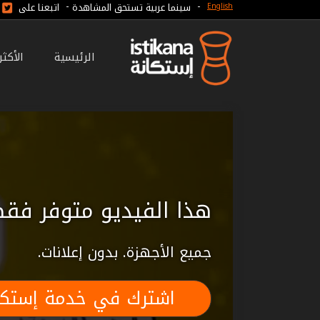
-
-
سينما عربية تستحق المشاهدة
اتبعنا على
English
الرئيسية
الأكث
هذا الفيديو متوفر فقط
جميع الأجهزة. بدون إعلانات.
اشترك في خدمة إستكا