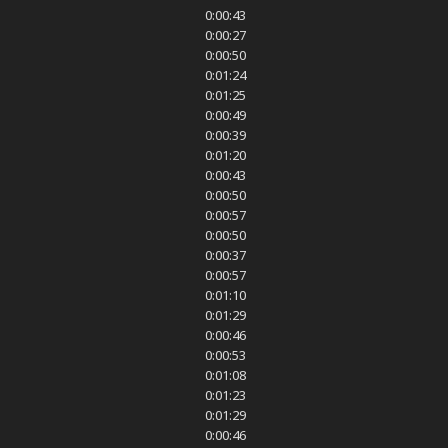
0:00:43
0:00:27
0:00:50
0:01:24
0:01:25
0:00:49
0:00:39
0:01:20
0:00:43
0:00:50
0:00:57
0:00:50
0:00:37
0:00:57
0:01:10
0:01:29
0:00:46
0:00:53
0:01:08
0:01:23
0:01:29
0:00:46