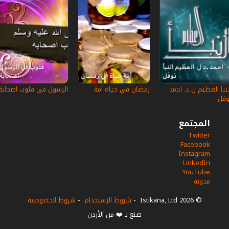
النبأ العظيم ل د. احمد
رمضان في حياة أمة
الرسول في قلوب اصحابة
وفل
المجتمع
Twitter
Facebook
Instagram
LinkedIn
YouTube
مدونة
© 2026 Istikana, Ltd
-
شروط الإستخدام
-
شروط الخصوصية
صنع بـ ❤️ من الأردن