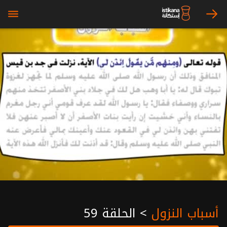
bars
arrow_right
أسباب النزول
>
الحلقة 59