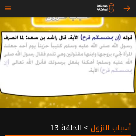
bars
arrow_right
أسباب النزول
>
الحلقة 13