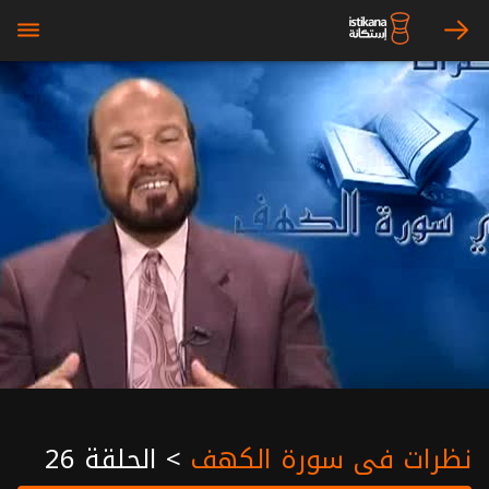
bars
arrow_right
نظرات في سورة الكهف
>
الحلقة 26